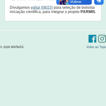
Equipe
Divulgamos
edital (08/23)
para seleção de bolsista
Laudos e pareceres
iniciação científica, para integrar o projeto
PARMIS.
© 2026 MARéSS
Voltar ao Topo