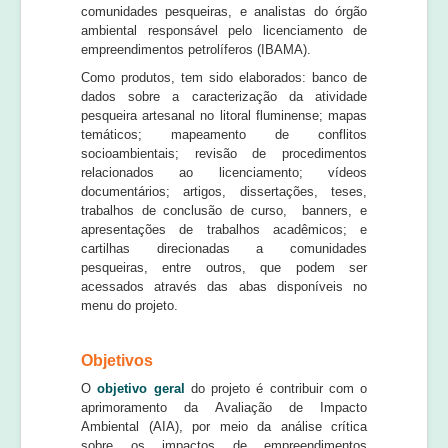
comunidades pesqueiras, e analistas do órgão
ambiental responsável pelo licenciamento de
empreendimentos petrolíferos (IBAMA).
Como produtos, tem sido elaborados: banco de
dados sobre a caracterização da atividade
pesqueira artesanal no litoral fluminense; mapas
temáticos; mapeamento de conflitos
socioambientais; revisão de procedimentos
relacionados ao licenciamento; vídeos
documentários; artigos, dissertações, teses,
trabalhos de conclusão de curso, banners, e
apresentações de trabalhos acadêmicos; e
cartilhas direcionadas a comunidades
pesqueiras, entre outros, que podem ser
acessados através das abas disponíveis no
menu do projeto.
Objetivos
O
objetivo geral
do projeto é contribuir com o
aprimoramento da Avaliação de Impacto
Ambiental (AIA), por meio da análise crítica
sobre os impactos de empreendimentos