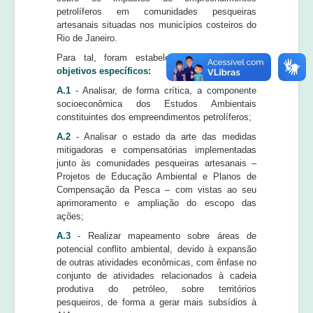
petrolíferos em comunidades pesqueiras
artesanais situadas nos municípios costeiros do
Rio de Janeiro.
Para tal, foram estabelecidos os seguintes
objetivos específicos
:
A.1
- Analisar, de forma crítica, a componente
socioeconômica dos Estudos Ambientais
constituintes dos empreendimentos petrolíferos;
A.2
- Analisar o estado da arte das medidas
mitigadoras e compensatórias implementadas
junto às comunidades pesqueiras artesanais –
Projetos de Educação Ambiental e Planos de
Compensação da Pesca – com vistas ao seu
aprimoramento e ampliação do escopo das
ações;
A.3
- Realizar mapeamento sobre áreas de
potencial conflito ambiental, devido à expansão
de outras atividades econômicas, com ênfase no
conjunto de atividades relacionados à cadeia
produtiva do petróleo, sobre territórios
pesqueiros, de forma a gerar mais subsídios à