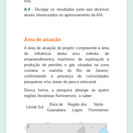
AIA;
A.4
- Divulgar os resultados junto aos diversos
atores interessados no aprimoramento da AIA.
Área de atuação
A área de atuação do projeto compreende a área
de influência direta e/ou indireta de
empreendimentos marítimos de exploração e
produção de petróleo e gás situadas na zona
costeira e marinha do Rio de Janeiro,
confrontando à presença de comunidades
pesqueiras e/ou áreas de pesca artesanal.
Dessa forma, a pesquisa abrange as quatro
regiões litorâneas fluminenses, a saber:
Baía de
Região dos
Norte
Litoral Sul
Guanabara
Lagos
Fluminense