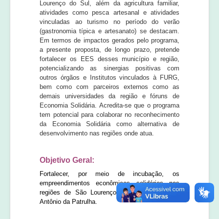
Lourenço do Sul, além da agricultura familiar,
atividades como pesca artesanal e atividades
vinculadas ao turismo no período do verão
(gastronomia típica e artesanato) se destacam.
Em termos de impactos gerados pelo programa,
a presente proposta, de longo prazo, pretende
fortalecer os EES desses município e região,
potencializando as sinergias positivas com
outros órgãos e Institutos vinculados à FURG,
bem como com parceiros externos como as
demais universidades da região e fóruns de
Economia Solidária. Acredita-se que o programa
tem potencial para colaborar no reconhecimento
da Economia Solidária como alternativa de
desenvolvimento nas regiões onde atua.
Objetivo Geral:
Fortalecer, por meio de incubação, os
empreendimentos econômicos solidários nas
regiões de São Lourenço do Sul e de Santo
Antônio da Patrulha.