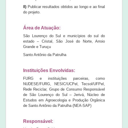
8)
Publicar resultados obtidos ao longo e ao final
do projeto.
Área de Atuação:
São Lourenço do Sul e municípios do sul do
estado – Cristal, São José do Norte, Arroio
Grande e Turuçu
Santo Antônio da Patrulha
Instituições Envolvidas:
FURG e instituições parceiras, como
NUDESE/FURG, NESIC/UCPel, Tecsol/UFPel,
Rede Reciclar, Grupo de Consumo Responsável
de São Lourenço do Sul – Jerivá, Núcleo de
Estudos em Agroecologia e Produção Orgânica
de Santo Antônio da Patrulha (NEA-SAP)
Responsável: