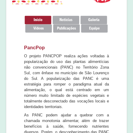
Equipe
Laudos e pareceres
PancPop
O projeto PANCPOP realiza ações voltadas à
popularização do uso das plantas alimentícias
não convencionais (PANC) no Território Zona
Sul, com ênfase no município de São Lourenço
do Sul. A popularização das PANC é uma
estratégia para romper o paradigma atual da
alimentação, o qual está centrado em um
número muito limitado de espécies vegetais e
totalmente desconectado das vocações locais e
identidades territoriais.
As PANC podem ajudar a quebrar com a
chamada monotonia alimentar, além de trazer
benefícios à saúde, fornecendo nutrientes
diversos. Porém, o desconhecimento das PANC