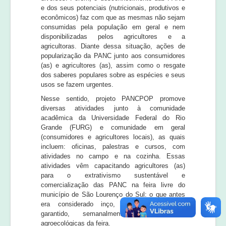
e dos seus potenciais (nutricionais, produtivos e
econômicos) faz com que as mesmas não sejam
consumidas pela população em geral e nem
disponibilizadas pelos agricultores e a
agricultoras. Diante dessa situação, ações de
popularização da PANC junto aos consumidores
(as) e agricultores (as), assim como o resgate
dos saberes populares sobre as espécies e seus
usos se fazem urgentes.
Nesse sentido, projeto PANCPOP promove
diversas atividades junto à comunidade
acadêmica da Universidade Federal do Rio
Grande (FURG) e comunidade em geral
(consumidores e agricultores locais), as quais
incluem: oficinas, palestras e cursos, com
atividades no campo e na cozinha. Essas
atividades vêm capacitando agricultores (as)
para o extrativismo sustentável e
comercialização das PANC na feira livre do
município de São Lourenço do Sul: o que antes
era considerado inço, hoje, tem espaço
garantido, semanalmente, nas bancas
agroecológicas da feira.