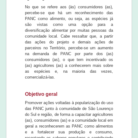
No que se refere aos (às) consumidores (as),
percebe-se que há um reconhecimento das
PANC como alimento, ou seja, as espécies já
são vistas como uma opção para a
diversificação alimentar por muitas pessoas da
comunidade local. Cabe ressaltar que, a partir
das ações do projeto e demais ações de
parceiros no Território, percebe-se um aumento
na demanda de PANC por parte dos (as)
consumidores (as), o que tem incentivado os
(as) agricultores (as) a conhecerem mais sobre
as espécies e, na maioria das vezes,
comercializá-las.
Objetivo geral
Promover ações voltadas à popularização do uso
das PANC junto à comunidade de São Lourenço
do Sul e região, de forma a capacitar agricultores
(as), consumidores (as) e a comunidade local em
geral a reconhecerem as PANC como alimentos
e a fortalecer sua produção e consumo,
resgatando os saberes populares e contribuindo