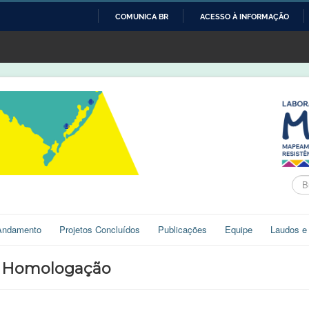
COMUNICA BR
ACESSO À INFORMAÇÃO
IR
PARA
O
CONTEÚDO
Bus
Andamento
Projetos Concluídos
Publicações
Equipe
Laudos e
 - Homologação