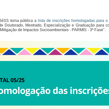
ARéSS torna pública a
lista de inscrições homologadas para o 
 de Doutorado, Mestrado, Especialização e Graduação para co
 Mitigação de Impactos Socioambientais - PARMIS - 3ª Fase"
.