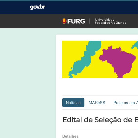
Universidade
Federal do Rio Grande
Notícias
MARéSS
Projetos em 
Edital de Seleção de B
Detalhes