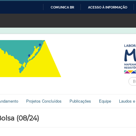
COMUNICA BR
ACESSO À INFORMAÇÃO
IR
PARA
O
CONTEÚDO
Bus
Andamento
Projetos Concluídos
Publicações
Equipe
Laudos e
olsa (08/24)