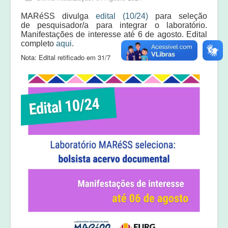
Equipe
MARéSS divulga
edital (10/24)
para seleção
Laudos e pareceres
de pesquisador/a para integrar o laboratório.
Manifestações de interesse até 6 de agosto. Edital
completo
aqui
.
Nota: Edital retificado em 31/7