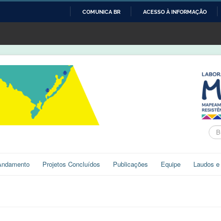
COMUNICA BR
ACESSO À INFORMAÇÃO
IR
PARA
O
CONTEÚDO
Bus
Andamento
Projetos Concluídos
Publicações
Equipe
Laudos e