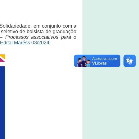
Solidariedade, em conjunto com a
eletivo de bolsista de graduação
 – Processos associativos para o
Edital Maréss 03/2024
!