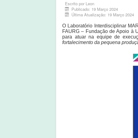
Escrito por
Leon
Publicado: 19 Março 2024
Última Atualização: 19 Março 2024
O Laboratório Interdisciplinar 
FAURG – Fundação de Apoio à Uni
para atuar na equipe de execuç
fortalecimento da pequena produç