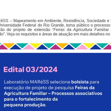
MARéSS – Mapeamento em Ambiente, Resistência, Sociedade e 
versidade Federal do Rio Grande, torna público o processo s
ão do projeto de extensão “
Feiras da Agricultura Familiar
ão
”. Veja os requisitos e áreas de atuação em mais detalhes no