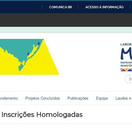
COMUNICA BR
ACESSO À INFORMAÇÃO
IR
PARA
O
CONTEÚDO
Bus
Andamento
Projetos Concluídos
Publicações
Equipe
Laudos e
- Inscrições Homologadas