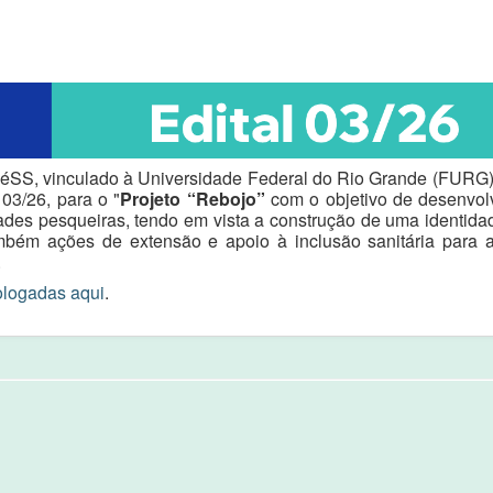
RéSS, vinculado à Universidade Federal do Rio Grande (FURG), t
03/26, para o "
Projeto “Rebojo”
com o objetivo de desenvol
es pesqueiras, tendo em vista a construção de uma identidad
bém ações de extensão e apoio à inclusão sanitária para 
.
ologadas aqui
.