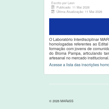
Escrito por
Leon
Publicado: 11 Mai 2026
Última Atualização: 11 Mai 2026
O Laboratório Interdisciplinar MA
homologadas referentes ao Edital 
formação com jovens de comunidad
do Bioma Pampa, articulando tam
artesanal no mercado institucional
Acesse a lista das inscrições hom
© 2026 MARéSS