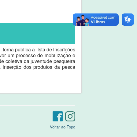
orna pública a lista de inscrições
ver um processo de mobilização e
e coletiva da juventude pesqueira
a inserção dos produtos da pesca
Voltar ao Topo