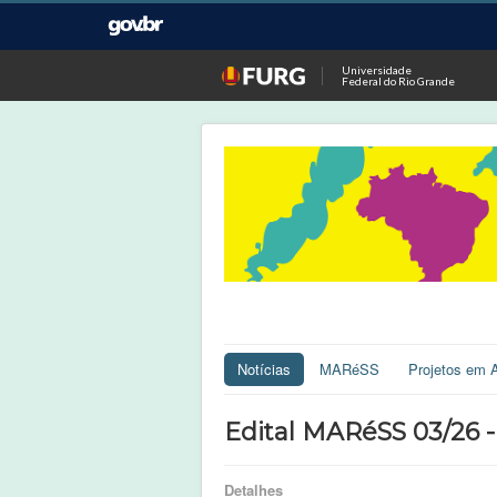
Universidade
Federal do Rio Grande
Notícias
MARéSS
Projetos em 
Edital MARéSS 03/26 
Detalhes