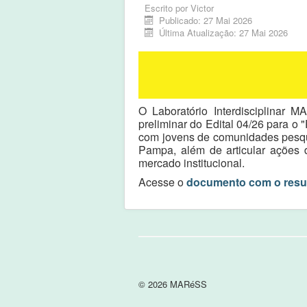
Escrito por
Victor
Publicado: 27 Mai 2026
Última Atualização: 27 Mai 2026
O Laboratório Interdisciplinar 
preliminar do Edital 04/26 para o
com jovens de comunidades pesque
Pampa, além de articular ações 
mercado institucional.
Acesse o
documento com o resul
© 2026 MARéSS