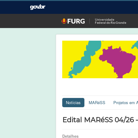
Universidade
Federal do Rio Grande
Notícias
MARéSS
Projetos em 
Edital MARéSS 04/26 -
Detalhes