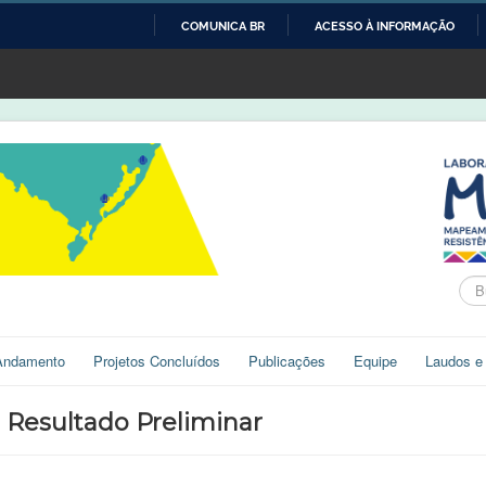
COMUNICA BR
ACESSO À INFORMAÇÃO
IR
PARA
O
CONTEÚDO
Bus
Andamento
Projetos Concluídos
Publicações
Equipe
Laudos e
 Resultado Preliminar