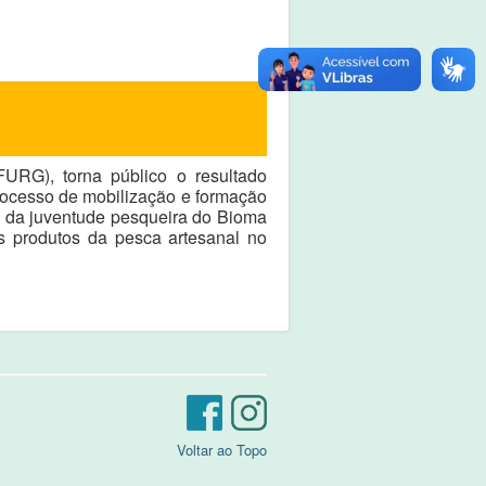
FURG), torna público o resultado
processo de mobilização e formação
a da juventude pesqueira do Bioma
s produtos da pesca artesanal no
Voltar ao Topo