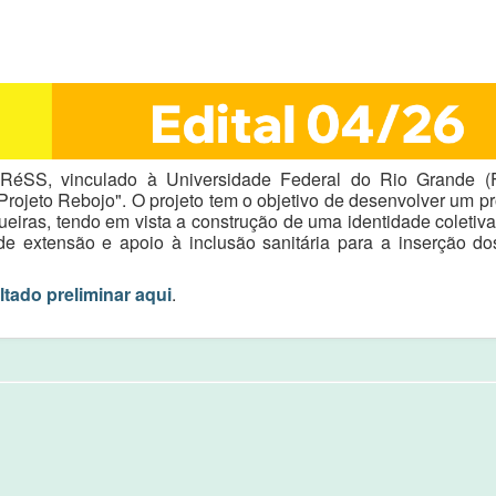
MARéSS, vinculado à Universidade Federal do Rio Grande (
 "Projeto Rebojo". O projeto tem o objetivo de desenvolver um 
iras, tendo em vista a construção de uma identidade coletiv
de extensão e apoio à inclusão sanitária para a inserção do
tado preliminar aqui
.