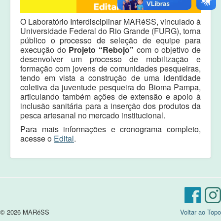
Equipe
O Laboratório Interdisciplinar MARéSS, vinculado à
Laudos e pareceres
Universidade Federal do Rio Grande (FURG), torna
público o processo de seleção de equipe para
execução do
Projeto “Rebojo”
com o objetivo de
desenvolver um processo de mobilização e
formação com jovens de comunidades pesqueiras,
tendo em vista a construção de uma identidade
coletiva da juventude pesqueira do Bioma Pampa,
articulando também ações de extensão e apoio à
inclusão sanitária para a inserção dos produtos da
pesca artesanal no mercado institucional
.
Para mais informações e cronograma completo,
acesse o
Edital
.
© 2026 MARéSS
Voltar ao Topo