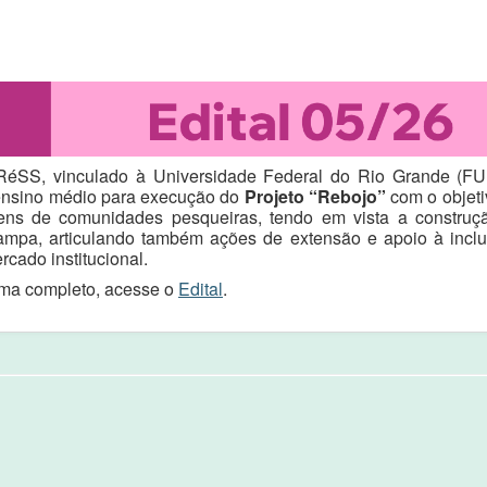
MARéSS, vinculado à Universidade Federal do Rio Grande (FU
 ensino médio para execução do
Projeto “Rebojo”
com o objeti
ens de comunidades pesqueiras, tendo em vista a construçã
mpa, articulando também ações de extensão e apoio à inclus
rcado institucional
.
ama completo, acesse o
Edital
.