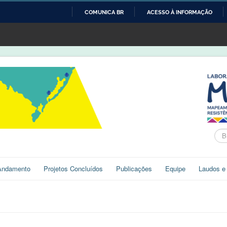
COMUNICA BR
ACESSO À INFORMAÇÃO
IR
PARA
O
CONTEÚDO
Bus
Andamento
Projetos Concluídos
Publicações
Equipe
Laudos e