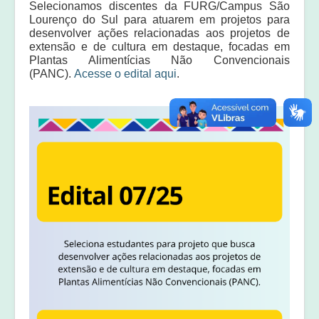
Selecionamos discentes da FURG/Campus São
Equipe
Lourenço do Sul para atuarem em projetos para
desenvolver ações relacionadas aos projetos de
Laudos e pareceres
extensão e de cultura em destaque, focadas em
Plantas Alimentícias Não Convencionais
(PANC).
Acesse o edital aqui
.