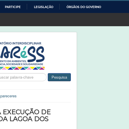
PARTICIPE
LEGISLAÇÃO
ÓRGÃOS DO GOVERNO
ca
Pesquisa
 pareceres
RA EXECUÇÃO DE
DA LAGOA DOS