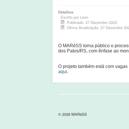
Detalhes
Escrito por
Leon
Publicado: 27 Dezembro 2023
Última Atualização: 27 Dezembro 20
O MARéSS torna público o process
dos Patos/RS, com ênfase ao moni
O projeto também está com vagas p
aqui
.
© 2026 MARéSS