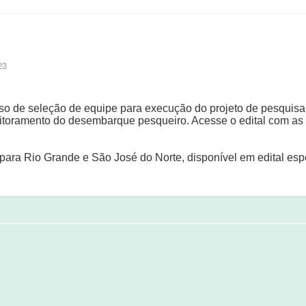
23
o de seleção de equipe para execução do projeto de pesquisa
toramento do desembarque pesqueiro. Acesse o edital com as
ara Rio Grande e São José do Norte, disponível em edital esp