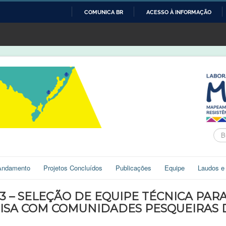
COMUNICA BR
ACESSO À INFORMAÇÃO
IR
PARA
O
CONTEÚDO
Bus
Andamento
Projetos Concluídos
Publicações
Equipe
Laudos e
023 – SELEÇÃO DE EQUIPE TÉCNICA PA
ISA COM COMUNIDADES PESQUEIRAS 