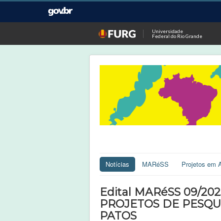
Universidade
Federal do Rio Grande
Notícias
MARéSS
Projetos em 
Edital MARéSS 09/2
PROJETOS DE PESQU
PATOS