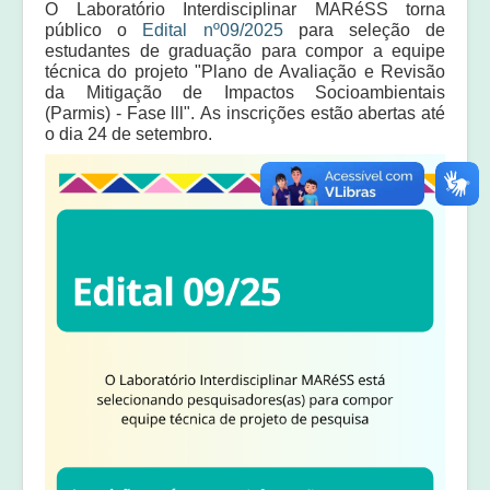
O Laboratório Interdisciplinar MARéSS torna
Equipe
público o
Edital nº09/2025
para seleção de
estudantes de graduação para compor a equipe
Laudos e pareceres
técnica do projeto "Plano de Avaliação e Revisão
da Mitigação de Impactos Socioambientais
(Parmis) - Fase lll"
. As inscrições estão abertas até
o dia 24 de setembro.