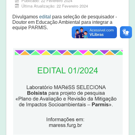
Publicado: 22 Fevereiro 2024
Equipe
Última Atualização: 22 Fevereiro 2024
Laudos e pareceres
Divulgamos
edital
para seleção de pesquisador -
Doutor em Educação Ambiental para integrar a
equipe PARMIS.