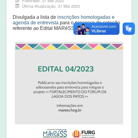
Publicado: 31 Mai 2023
Equipe
Última Atualização: 31 Mai 2023
Laudos e pareceres
Divulgada a lista de
inscrições homologadas
e
agenda de entrevista
para o processo de seleção
referente ao Edital MARéSS 04/23.