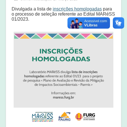
Equipe
Divulgada a lista de
inscrições homologadas
para
Laudos e pareceres
o processo de seleção referente ao Edital MARéSS
01/2023.