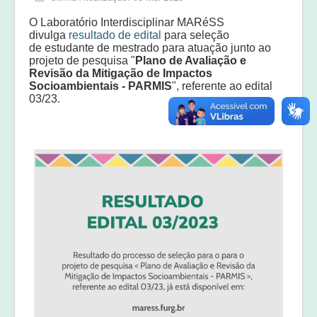
Equipe
O Laboratório Interdisciplinar MARéSS
Laudos e pareceres
divulga
resultado de edital
para seleção
de estudante de mestrado para atuação junto ao
projeto de pesquisa "
Plano de Avaliação e
Revisão da Mitigação de Impactos
Socioambientais - PARMIS
", referente ao edital
03/23.