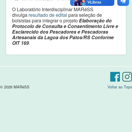
Equipe
O Laboratório Interdisciplinar MARéSS
Laudos e pareceres
divulga
resultado de edital
para seleção de
bolsistas para integrar o projeto
Elaboração do
Protocolo de Consulta e Consentimento Livre e
Esclarecido dos Pescadores e Pescadoras
Artesanais da Lagoa dos Patos/RS Conforme
OIT 169
.
© 2026 MARéSS
Voltar ao Topo