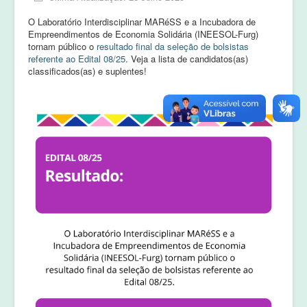
Equipe
O Laboratório Interdisciplinar MARéSS e a Incubadora de
Laudos e pareceres
Empreendimentos de Economia Solidária (INEESOL-Furg)
tornam público o
resultado final da seleção de bolsistas
referente ao Edital 08/25
. Veja a lista de candidatos(as)
classificados(as) e suplentes!