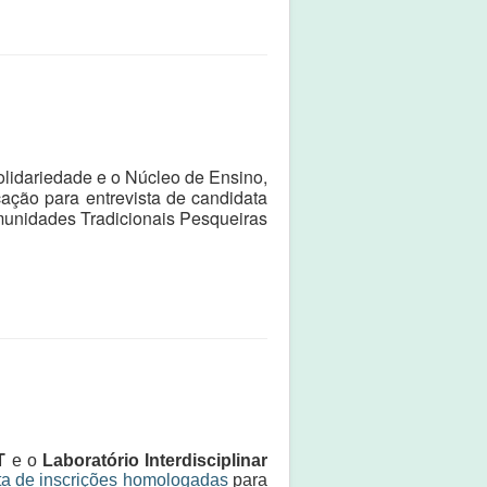
lidariedade e o Núcleo de Ensino,
ação para entrevista de candidata
munidades Tradicionais Pesqueiras
T
e o
Laboratório Interdisciplinar
sta de inscrições homologadas
para