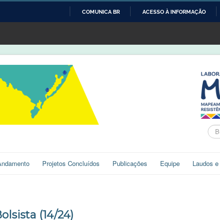
COMUNICA BR
ACESSO À INFORMAÇÃO
IR
PARA
O
CONTEÚDO
Bus
Andamento
Projetos Concluídos
Publicações
Equipe
Laudos e
olsista (14/24)