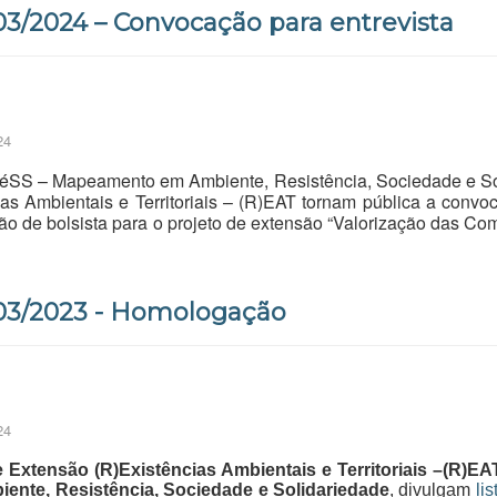
3/2024 – Convocação para entrevista
24
ARéSS – Mapeamento em Ambiente, Resistência, Sociedade e So
as Ambientais e Territoriais – (R)EAT tornam pública a convoc
o de bolsista para o projeto de extensão “Valorização das Co
03/2023 - Homologação
24
 Extensão (R)Existências Ambientais e Territoriais –(R)EA
te, Resistência, Sociedade e Solidariedade
, divulgam
li