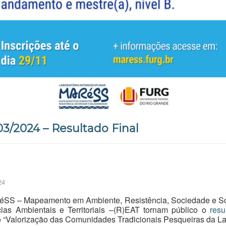
3/2024 – Resultado Final
24
ARéSS – Mapeamento em Ambiente, Resistência, Sociedade e So
ias Ambientais e Territoriais –(R)EAT tornam público o
resu
ão “Valorização das Comunidades Tradicionais Pesqueiras da L