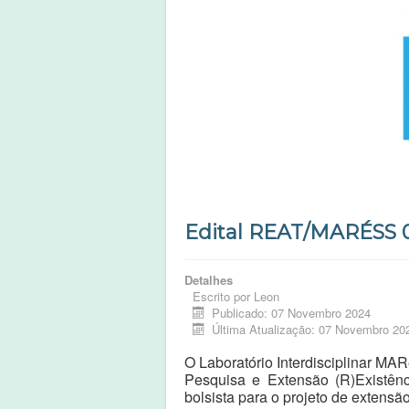
Edital REAT/MARÉSS 0
Detalhes
Escrito por
Leon
Publicado: 07 Novembro 2024
Última Atualização: 07 Novembro 20
O Laboratório Interdisciplinar M
Pesquisa e Extensão (R)Existênc
bolsista para o projeto de extens