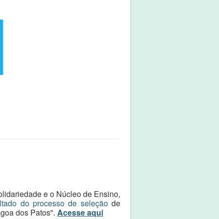
lidariedade e o Núcleo de Ensino,
ltado do processo de seleção
de
agoa dos Patos".
Acesse aqui