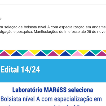
24
a seleção de bolsista nível A com especialização em andament
lgação e pesquisa. Manifestações de interesse até 29 de nove