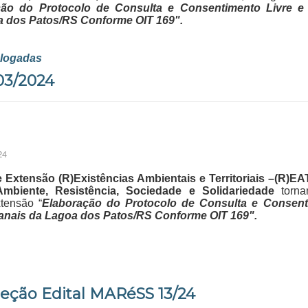
ção do Protocolo de Consulta e Consentimento Livre e
a dos Patos/RS Conforme OIT 169".
ologadas
03/2024
24
 Extensão (R)Existências Ambientais e Territoriais –(R)EA
ente, Resistência, Sociedade e Solidariedade
torna
tensão “
Elaboração do Protocolo de Consulta e Consent
anais da Lagoa dos Patos/RS Conforme OIT 169".
leção Edital MARéSS 13/24