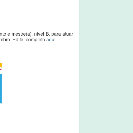
o e mestre(a), nível B, para atuar
mbro. Edital completo
aqui
.