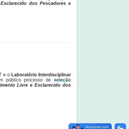
 Esclarecido dos Pescadores e
T
e o
Laboratório Interdisciplinar
m público processo de
seleção
imento Livre e Esclarecido dos