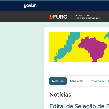
Universidade
Federal do Rio Grande
Notícias
MARéSS
Projetos em 
Notícias
Edital de Seleção de B