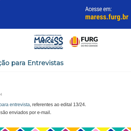
ção para Entrevistas
24
para entrevista
, referentes ao edital 13/24.
 são enviados por e-mail.