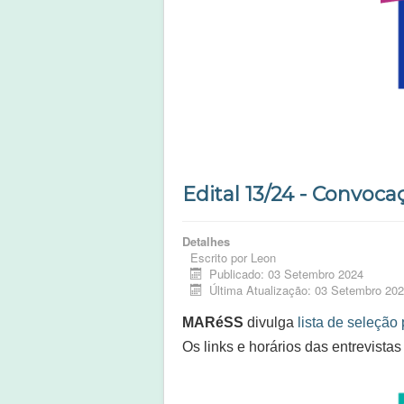
Edital 13/24 - Convoca
Detalhes
Escrito por
Leon
Publicado: 03 Setembro 2024
Última Atualização: 03 Setembro 20
MARéSS
divulga
lista de seleção 
Os links e horários das entrevistas