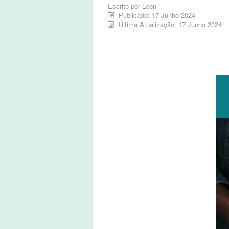
Escrito por
Leon
Publicado: 17 Junho 2024
Última Atualização: 17 Junho 2024