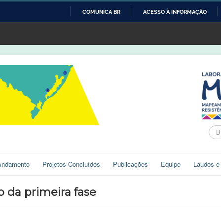
COMUNICA BR
ACESSO À INFORMAÇÃO
IR
PARA
O
CONTEÚDO
Bus
Andamento
Projetos Concluídos
Publicações
Equipe
Laudos e
o da primeira fase